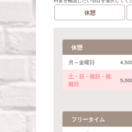
料金を確認したい項目を選択してく
休憩
休憩
月～金曜日
4,
土・日・祝日・祝
5,
前日
フリータイム