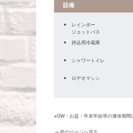
設備
レインボー
ジェットバス
持込用冷蔵庫
シャワートイレ
ロデオマシン
※GW・お盆・年末年始等の連休期
→
前のページへ戻る