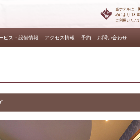
当ホテルは、
めにより 18
ご利用いただ
ービス・設備情報
アクセス情報
予約
お問い合わせ
プ