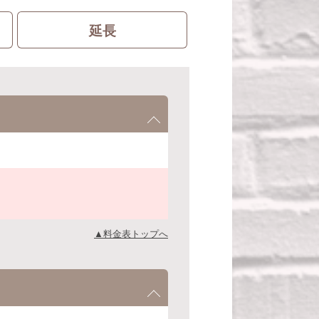
延長
▲料金表トップへ