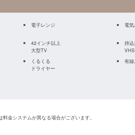
電子レンジ
電気
42インチ以上
持込
大型TV
VH
くるくる
有線
ドライヤー
間は料金システムが異なる場合がございます。