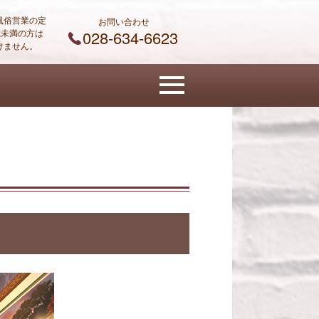
風俗営業の定
お問い合わせ
 歳未満の方は
028-634-6623
けません。