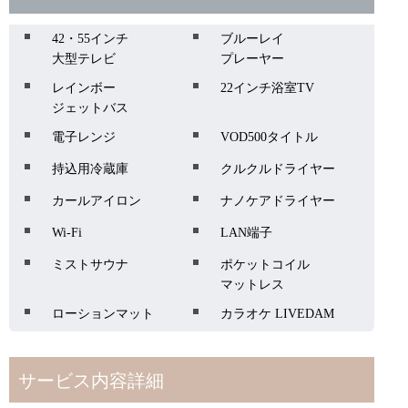
42・55インチ
ブルーレイ
大型テレビ
プレーヤー
レインボー
22インチ浴室TV
ジェットバス
電子レンジ
VOD500タイトル
持込用冷蔵庫
クルクルドライヤー
カールアイロン
ナノケアドライヤー
Wi-Fi
LAN端子
ミストサウナ
ポケットコイル
マットレス
ローションマット
カラオケ LIVEDAM
サービス内容詳細