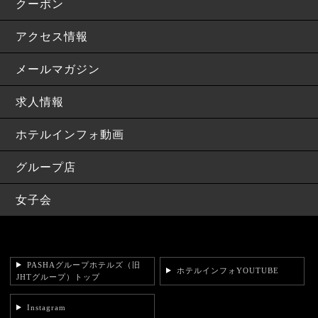
クーポン
アクセス情報
メールマガジン
求人情報
ホテルインフォ動画
グループ店
女子会
PASHAグループホテルズ（旧
ホテルインフォYOUTUBE
JHTグループ）トップ
Instagram