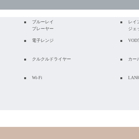
ブルーレイ
レイ
プレーヤー
ジェ
電子レンジ
VOD
クルクルドライヤー
カー
Wi-Fi
LAN