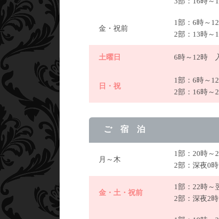
3部：16時
1部：6時～
金・祝前
2部：13時～
土曜日
6時～12時
1部：6時～
日・祝
2部：16時～
ご 宿 泊
1部：20時～
月～木
2部：深夜0
1部：22時
金・土・祝前
2部：深夜2