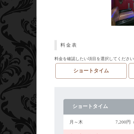
料金表
料金を確認したい項目を選択してください
ショートタイム
ショートタイム
月～木
7,200