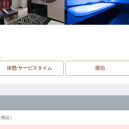
。
休憩/サービスタイム
宿泊
円（税込）