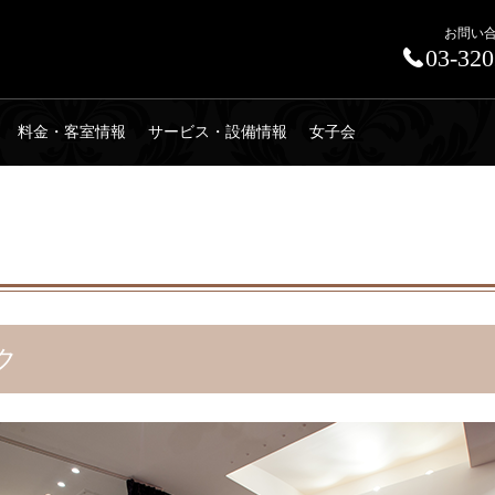
お問い
03-320
料金・客室情報
サービス・設備情報
女子会
ク