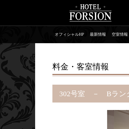
オフィシャルHP
最新情報
空室情報
料金・客室情報
302号室 － Bラン