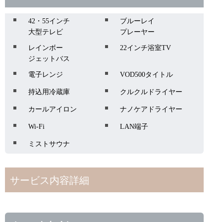
42・55インチ
ブルーレイ
大型テレビ
プレーヤー
レインボー
22インチ浴室TV
ジェットバス
電子レンジ
VOD500タイトル
持込用冷蔵庫
クルクルドライヤー
カールアイロン
ナノケアドライヤー
Wi-Fi
LAN端子
ミストサウナ
サービス内容詳細