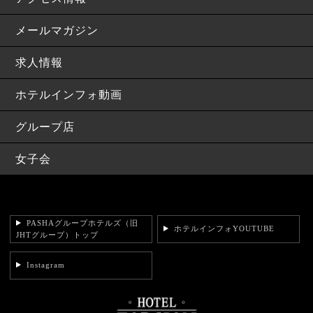
メールマガジン
求人情報
ホテルインフォ動画
グループ店
女子会
PASHAグループホテルズ（旧
ホテルインフォYOUTUBE
JHTグループ）トップ
Instagram