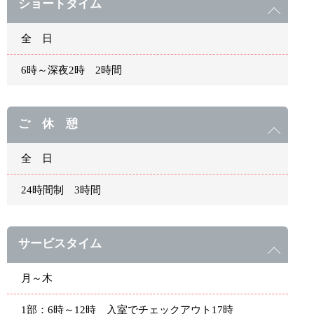
ショートタイム
全 日
6時～深夜2時 2時間
ご 休 憩
全 日
24時間制 3時間
サービスタイム
月～木
1部：6時～12時 入室でチェックアウト17時