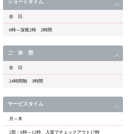
ショートタイム
全 日
6時～深夜2時 2時間
ご 休 憩
全 日
24時間制 3時間
サービスタイム
月～木
1部：6時～12時 入室でチェックアウト17時