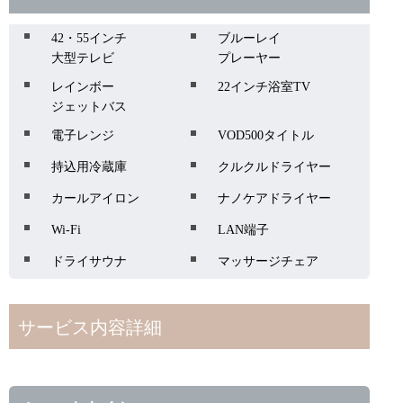
42・55インチ
ブルーレイ
大型テレビ
プレーヤー
レインボー
22インチ浴室TV
ジェットバス
電子レンジ
VOD500タイトル
持込用冷蔵庫
クルクルドライヤー
カールアイロン
ナノケアドライヤー
Wi-Fi
LAN端子
ドライサウナ
マッサージチェア
サービス内容詳細