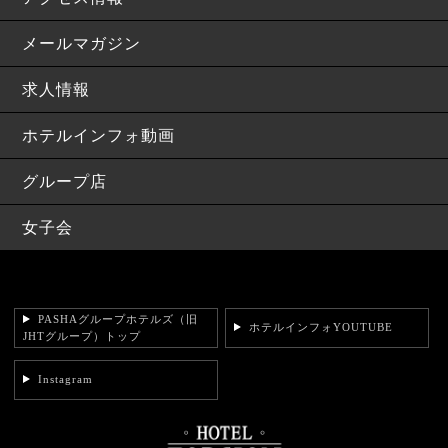
メールマガジン
求人情報
ホテルインフォ動画
グループ店
女子会
PASHAグループホテルズ（旧
ホテルインフォYOUTUBE
JHTグループ）トップ
Instagram