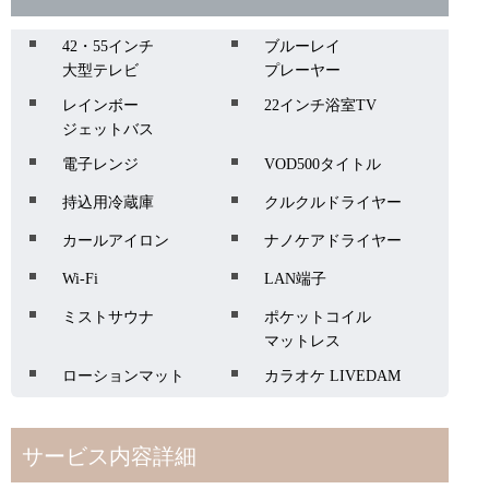
42・55インチ
ブルーレイ
大型テレビ
プレーヤー
レインボー
22インチ浴室TV
ジェットバス
電子レンジ
VOD500タイトル
持込用冷蔵庫
クルクルドライヤー
カールアイロン
ナノケアドライヤー
Wi-Fi
LAN端子
ミストサウナ
ポケットコイル
マットレス
ローションマット
カラオケ LIVEDAM
サービス内容詳細