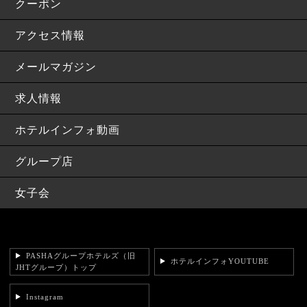
クーポン
アクセス情報
メールマガジン
求人情報
ホテルインフォ動画
グループ店
女子会
PASHAグループホテルズ（旧
ホテルインフォYOUTUBE
JHTグループ）トップ
Instagram