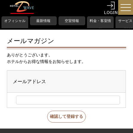
オフィシャル
最新情報
空室情報
料金・客室情
サービス
HP
報
備情
メールマガジン
ありがとうございます。
ホテルからお得な情報をお知らせします。
メールアドレス
確認して登録する