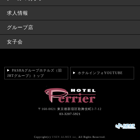
求人情報
グループ店
女子会
PASHAグループホテルズ（旧
ホテルインフォYOUTUBE
JHTグループ）トップ
〒160-0021 東京都新宿区歌舞伎町2-7-12
03-3207-5921
Copyright(c)
USEN-ALMEX inc,
All Rights Reserved.