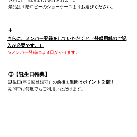
休憩１P・宿泊２Pが累計されます。
景品は１階ロビーのショーケースよりお選びください。
＋
さらに、メンバー登録をしていただくと（登録用紙のご記
入が必要です。）
※メンバー登録には３日かかります。
③【誕生日特典】
ポイント２倍!!
誕生日(年２回登録可）の前後１週間は
期間中は何度でもご利用いただけます。