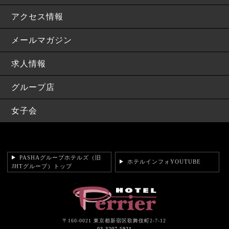
アクセス情報
メールマガジン
求人情報
グループ店
女子会
PASHAグループホテルズ（旧
ホテルインフォYOUTUBE
JHTグループ）トップ
〒160-0021 東京都新宿区歌舞伎町2-7-12
03-3207-5921