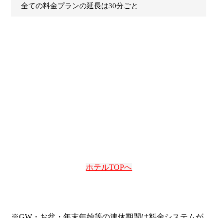
全ての料金プランの延長は30分ごと
ホテルTOPへ
※GW・お盆・年末年始等の連休期間は料金システムが