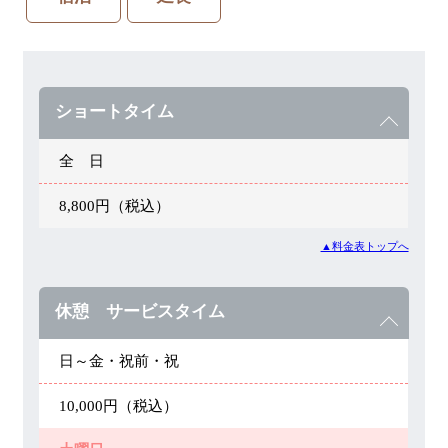
ショートタイム
全 日
8,800円（税込）
▲料金表トップへ
休憩 サービスタイム
日～金・祝前・祝
10,000円（税込）