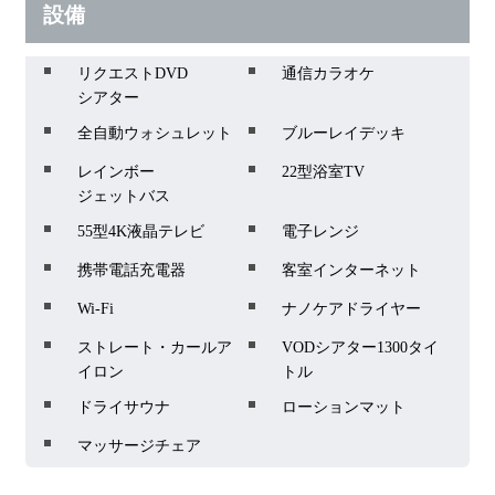
設備
リクエストDVD
通信カラオケ
シアター
全自動ウォシュレット
ブルーレイデッキ
レインボー
22型浴室TV
ジェットバス
55型4K液晶テレビ
電子レンジ
携帯電話充電器
客室インターネット
Wi-Fi
ナノケアドライヤー
ストレート・カールア
VODシアター1300タイ
イロン
トル
ドライサウナ
ローションマット
マッサージチェア