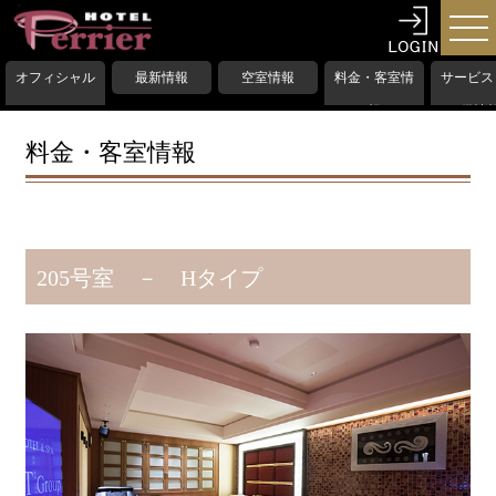
オフィシャル
最新情報
空室情報
料金・客室情
サービス
HP
報
備情
料金・客室情報
205号室 － Hタイプ