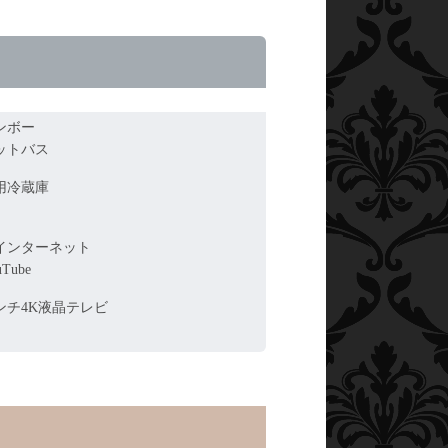
ンボー
ットバス
用冷蔵庫
インターネット
Tube
インチ4K液晶テレビ