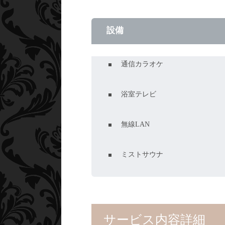
設備
通信カラオケ
浴室テレビ
無線LAN
ミストサウナ
サービス内容詳細