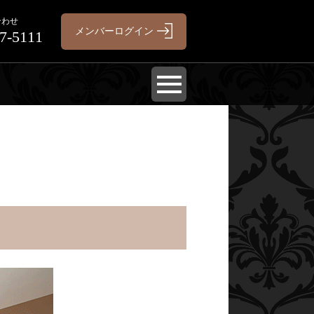
合わせ
7-5111