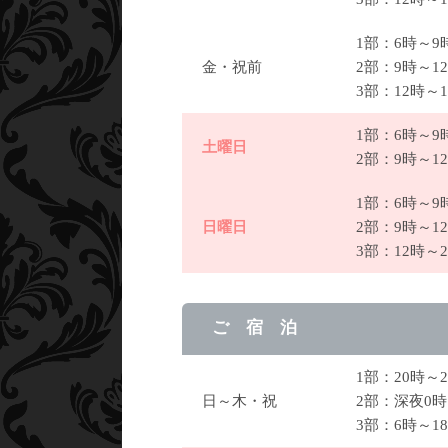
1部：6時～
金・祝前
2部：9時～1
3部：12時～
1部：6時～
土曜日
2部：9時～1
1部：6時～
日曜日
2部：9時～1
3部：12時～
ご 宿 泊
1部：20時～
日～木・祝
2部：深夜0
3部：6時～1