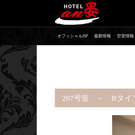
オフィシャルHP
最新情報
空室情報
207号室 － Bタイ