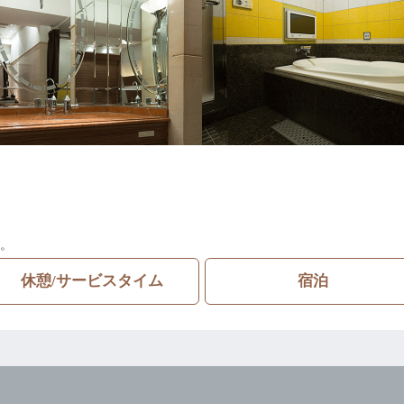
。
休憩/サービスタイム
宿泊