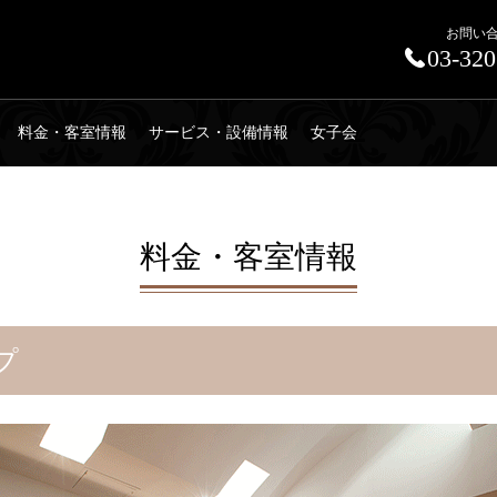
お問い
03-320
料金・客室情報
サービス・設備情報
女子会
料金・客室情報
プ