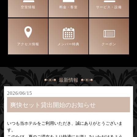
空室情報
料金・客室
サービス・設備
アクセス情報
メンバー特典
クーポン
最新情報
2026/06/15
爽快セット貸出開始のお知らせ
いつも当ホテルをご利用いただき、誠にありがとうございま
す。
このたび、夏のご滞在をより快適にお楽しみいただけるよう、