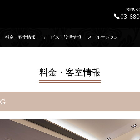
お問い
03-680
料金・客室情報
サービス・設備情報
メールマガジン
料金・客室情報
G