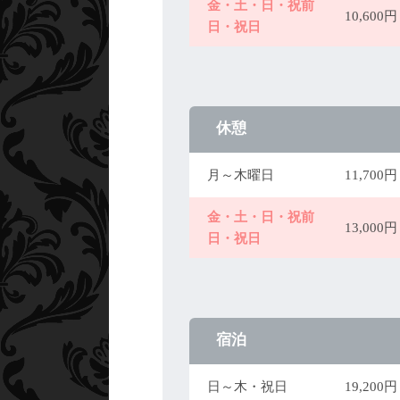
金・土・日・祝前
10,60
日・祝日
休憩
月～木曜日
11,70
金・土・日・祝前
13,00
日・祝日
宿泊
日～木・祝日
19,20