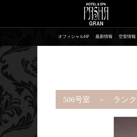
オフィシャルHP
最新情報
空室情報
506号室 － ランク