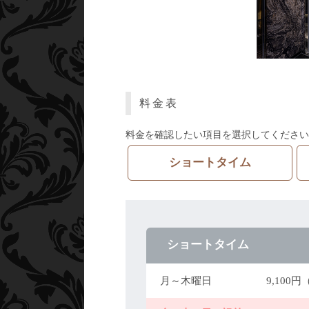
料金表
料金を確認したい項目を選択してください
ショートタイム
ショートタイム
月～木曜日
9,100