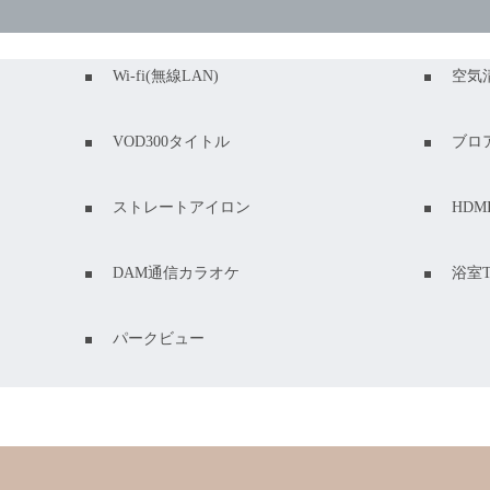
Wi-fi(無線LAN)
空気
VOD300タイトル
ブロ
ストレートアイロン
HDM
DAM通信カラオケ
浴室
パークビュー