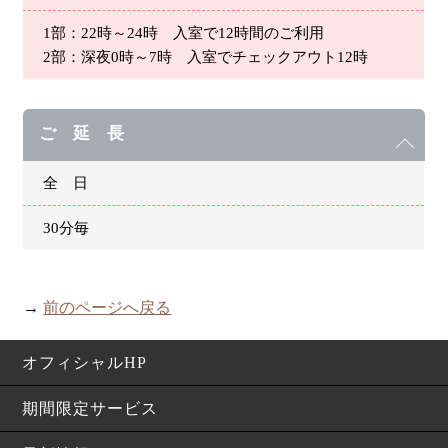
1部：22時～24時 入室で12時間のご利用
2部：深夜0時～7時 入室でチェックアウト12時
ご 延 長
全 日
30分毎
→
前のページへ戻る
オフィシャルHP
期間限定サービス