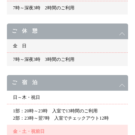
7時～深夜3時 2時間のご利用
ご 休 憩
全 日
7時～深夜3時 3時間のご利用
ご 宿 泊
日～木・祝日
1部：20時～23時 入室で13時間のご利用
2部：23時～翌7時 入室でチェックアウト12時
金・土・祝前日