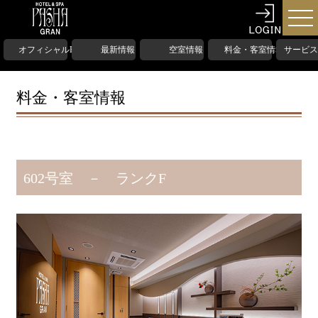
オフィシャルHP
最新情報
空室情報
料金・客室情報
サービス
料金・客室情報
602号室 － ランクF