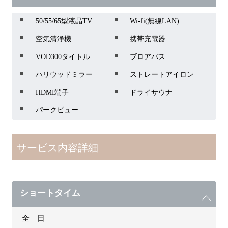
50/55/65型液晶TV
Wi-fi(無線LAN)
空気清浄機
携帯充電器
VOD300タイトル
ブロアバス
ハリウッドミラー
ストレートアイロン
HDMI端子
ドライサウナ
パークビュー
サービス内容詳細
ショートタイム
全 日