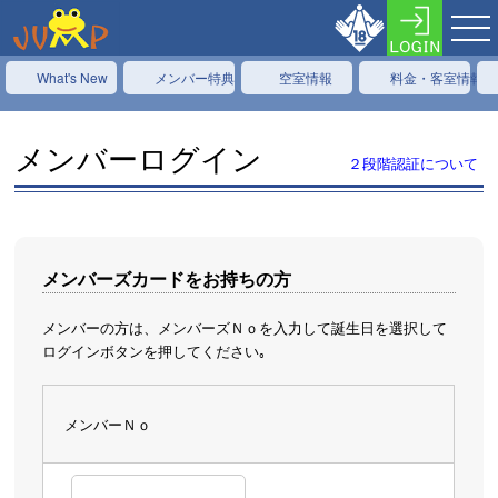
What's New
メンバー特典
空室情報
料金・客室情報
メンバーログイン
２段階認証について
メンバーズカードをお持ちの方
メンバーの方は、メンバーズＮｏを入力して誕生日を選択して
ログインボタンを押してください｡
メンバーＮｏ