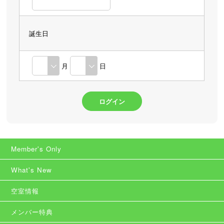
誕生日
月
日
Member's Only
What's New
空室情報
メンバー特典