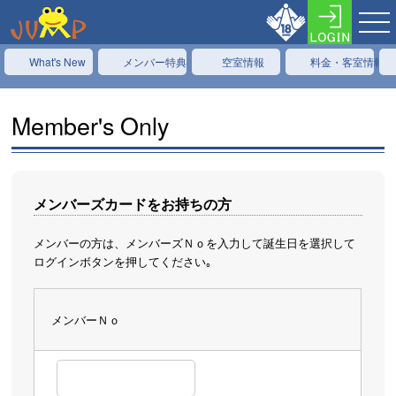
What's New
メンバー特典
空室情報
料金・客室情報
Member's Only
メンバーズカードをお持ちの方
メンバーの方は、メンバーズＮｏを入力して誕生日を選択して
ログインボタンを押してください｡
メンバーＮｏ