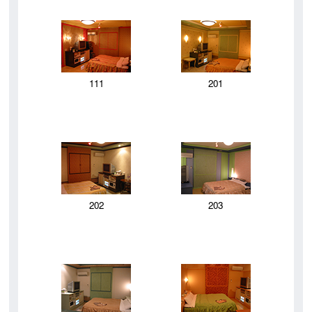
111
201
202
203