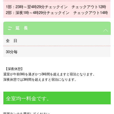
1部：23時～翌4時29分チェックイン チェックアウト12時
2部：深夜1時～4時29分チェックイン チェックアウト14時
ご 延 長
全 日
30分毎
 【深夜休憩】

退室が午前0時を過ぎかつ3時間を超えますと宿泊となります。

深夜休憩では3時間を超えますと宿泊になります。
全室均一料金です。
部屋ランクを選択してください。