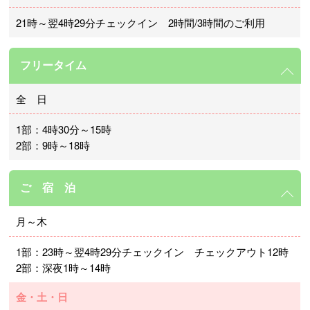
21時～翌4時29分チェックイン 2時間/3時間のご利用
フリータイム
全 日
1部：4時30分～15時
2部：9時～18時
ご 宿 泊
月～木
1部：23時～翌4時29分チェックイン チェックアウト12時
2部：深夜1時～14時
金・土・日