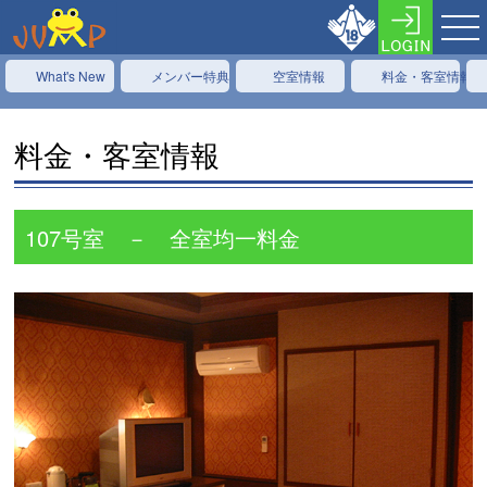
What's New
メンバー特典
空室情報
料金・客室情報
料金・客室情報
107号室 － 全室均一料金