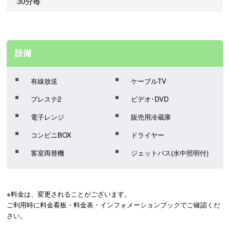
30分毎
設備
有線放送
ケーブルTV
プレステ2
ビデオ･DVD
電子レンジ
販売用冷蔵庫
コンビニBOX
ドライヤー
客室両替機
ジェットバス(水中照明付)
※料金は、変更されることがございます。
ご利用時に料金看板・料金表・インフォメーションブックでご確認くだ
さい。 