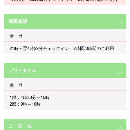
深夜休憩
全 日
21時～翌4時29分チェックイン 2時間/3時間のご利用
フリータイム
全 日
1部：4時30分～15時
2部：9時～18時
ご 宿 泊