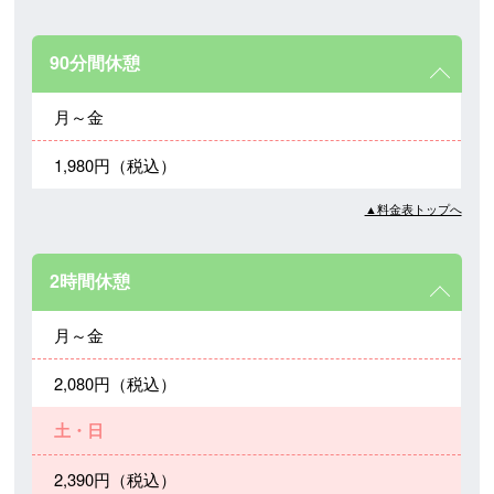
90分間休憩
月～金
1,980円（税込）
▲料金表トップへ
2時間休憩
月～金
2,080円（税込）
土・日
2,390円（税込）