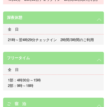
深夜休憩
全 日
21時～翌4時29分チェックイン 2時間/3時間のご利用
フリータイム
全 日
1部：4時30分～15時
2部：9時～18時
ご 宿 泊