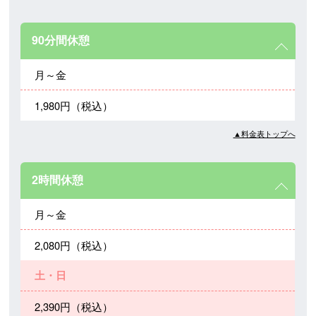
90分間休憩
月～金
1,980円（税込）
▲料金表トップへ
2時間休憩
月～金
2,080円（税込）
土・日
2,390円（税込）