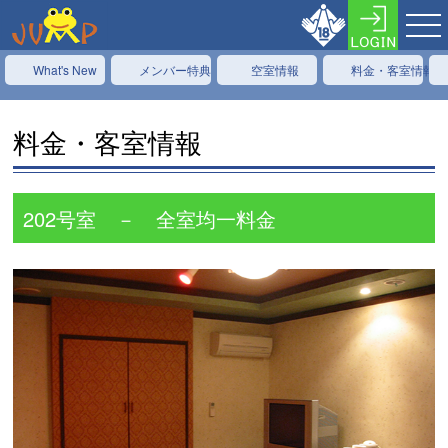
What's New
メンバー特典
空室情報
料金・客室情報
料金・客室情報
202号室 － 全室均一料金