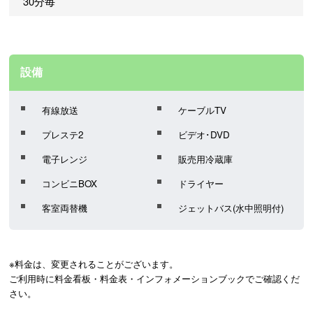
30分毎
設備
有線放送
ケーブルTV
プレステ2
ビデオ･DVD
電子レンジ
販売用冷蔵庫
コンビニBOX
ドライヤー
客室両替機
ジェットバス(水中照明付)
※料金は、変更されることがございます。
ご利用時に料金看板・料金表・インフォメーションブックでご確認くだ
さい。 