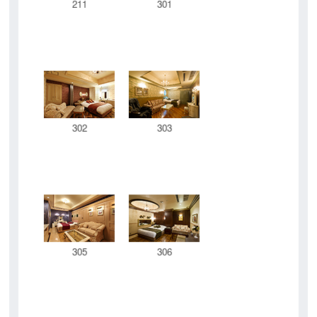
211
301
302
303
305
306