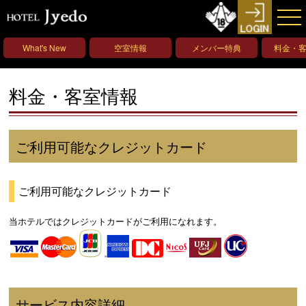
What's New
空室情報
メンバー特典
料金・
料金・客室情報
ご利用可能なクレジットカード
ご利用可能なクレジットカード
当ホテルではクレジットカードがご利用になれます。
サービス内容詳細