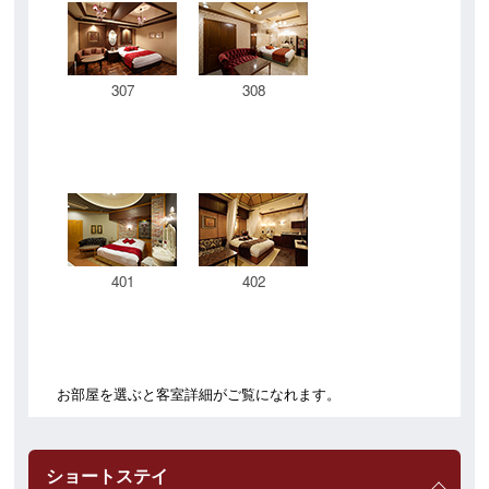
307
308
401
402
お部屋を選ぶと客室詳細がご覧になれます。
ショートステイ