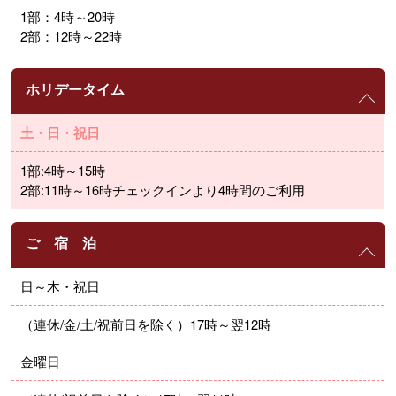
1部：4時～20時
2部：12時～22時
ホリデータイム
土・日・祝日
1部:4時～15時
2部:11時～16時チェックインより4時間のご利用
ご 宿 泊
日～木・祝日
（連休/金/土/祝前日を除く）17時～翌12時
金曜日