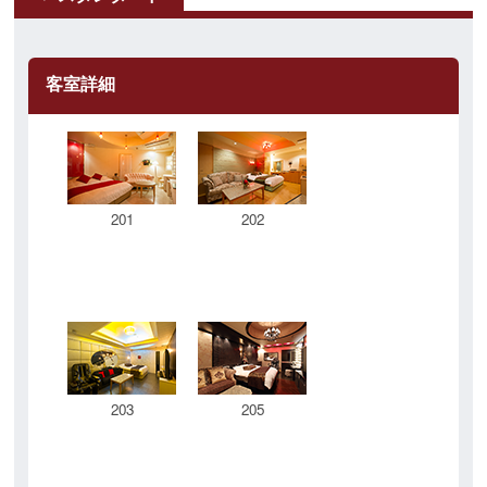
客室詳細
201
202
203
205