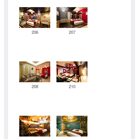
206
207
208
210