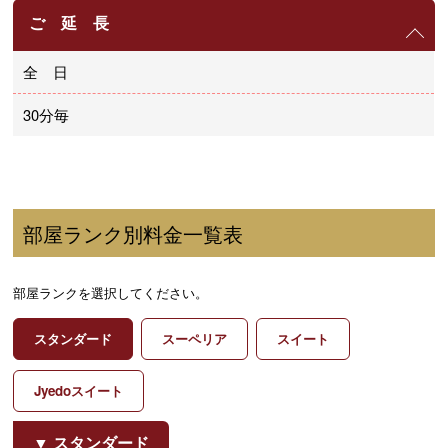
ご 延 長
全 日
30分毎
部屋ランク別料金一覧表
部屋ランクを選択してください。
スタンダード
スーペリア
スイート
Jyedoスイート
スタンダード