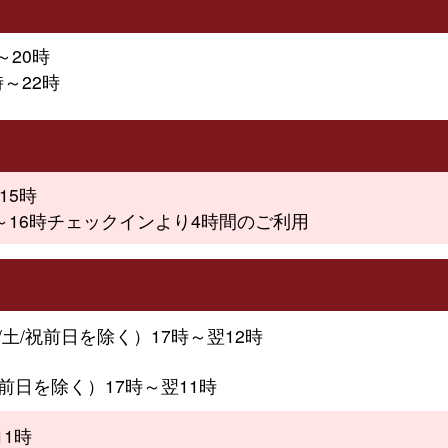
～20時
時～22時
15時
時～16時チェックインより4時間のご利用
/土/祝前日を除く）17時～翌12時
前日を除く）17時～翌11時
11時