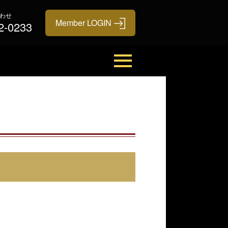
わせ
2-0233