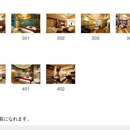
301
302
303
3
401
402
覧になれます。