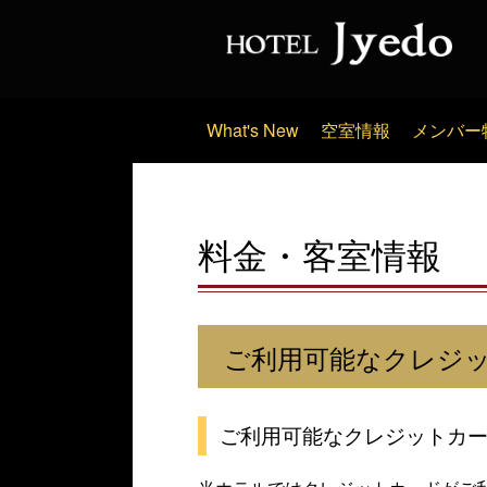
What's New
空室情報
メンバー
料金・客室情報
ご利用可能なクレジ
ご利用可能なクレジットカ