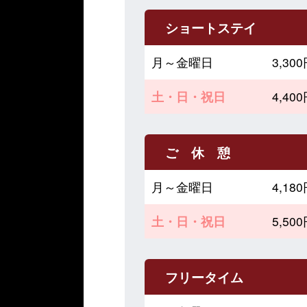
ショートステイ
月～金曜日
3,3
土・日・祝日
4,4
ご 休 憩
月～金曜日
4,1
土・日・祝日
5,5
フリータイム