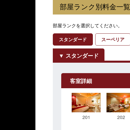
部屋ランク別料金一
部屋ランクを選択してください。
スタンダード
スーペリア
スタンダード
客室詳細
201
202