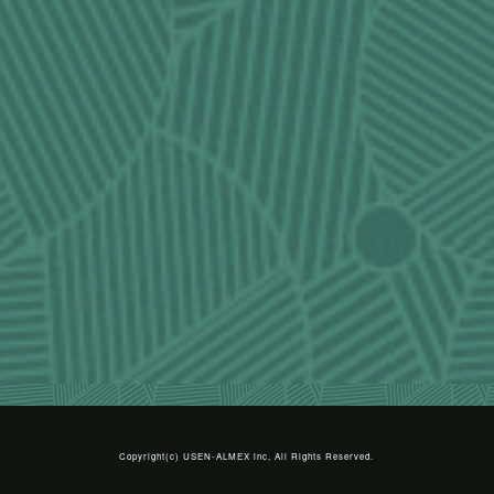
Copyright(c)
USEN-ALMEX inc,
All Rights Reserved.