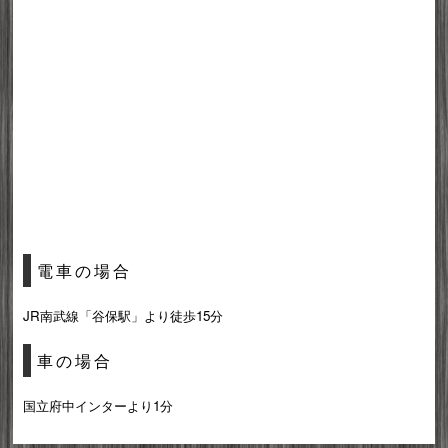
電車の場合
JR南武線「谷保駅」より徒歩15分
車の場合
国立府中インターより1分