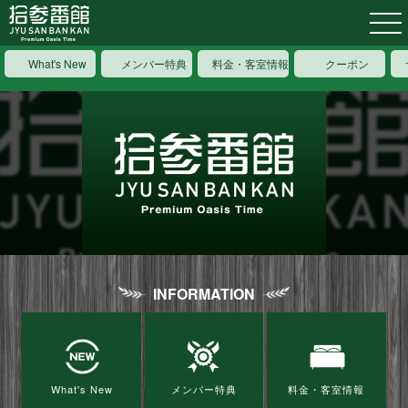
What's New
メンバー特典
料金・客室情報
クーポン
INFORMATION
What's New
メンバー特典
料金・客室情報