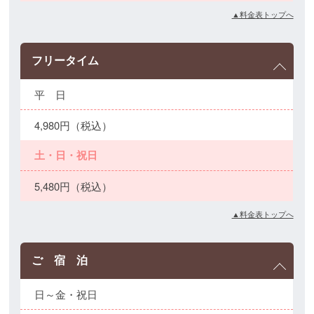
▲料金表トップへ
フリータイム
平 日
4,980円（税込）
土・日・祝日
5,480円（税込）
▲料金表トップへ
ご 宿 泊
日～金・祝日