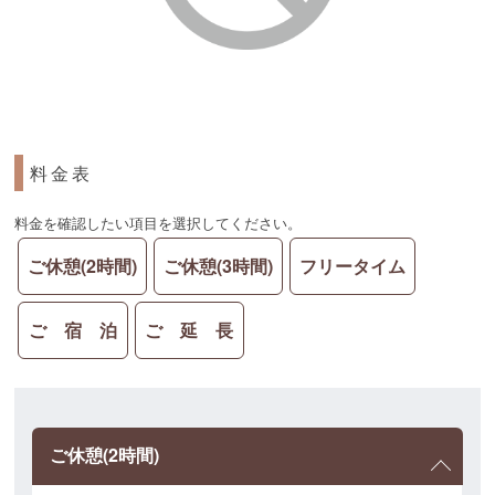
料金表
料金を確認したい項目を選択してください。
ご休憩(2時間)
ご休憩(3時間)
フリータイム
ご 宿 泊
ご 延 長
ご休憩(2時間)