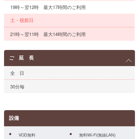
19時～翌12時 最大17時間のご利用
土・祝前日
21時～翌11時 最大14時間のご利用
ご 延 長
全 日
30分毎
設備
VOD無料
無料Wi-Fi(無線LAN)