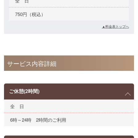
全 日
750円（税込）
▲料金表トップへ
サービス内容詳細
ご休憩(2時間)
全 日
6時～24時 2時間のご利用