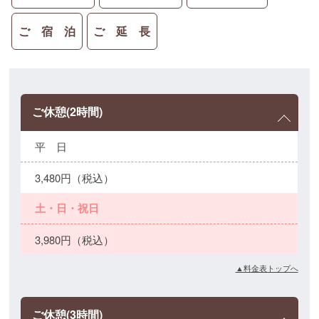
ご 宿 泊
ご 延 長
ご休憩(2時間)
平 日
3,480円（税込）
土・日・祝日
3,980円（税込）
▲料金表トップへ
ご休憩(3時間)