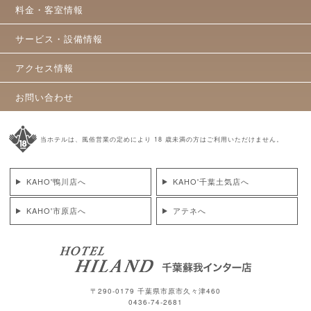
料金・客室情報
サービス・設備情報
アクセス情報
お問い合わせ
当ホテルは、風俗営業の定めにより 18 歳未満の方はご利用いただけません。
KAHO'鴨川店へ
KAHO'千葉土気店へ
KAHO'市原店へ
アテネへ
〒290-0179 千葉県市原市久々津460
0436-74-2681