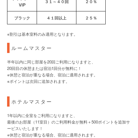
３１～４０回
２０％
VIP
ブラック
４１回以上
２５％
※割引は基本室料のみ適用となります。
ルームマスター
半年以内に同じ部屋を20回ご利用になりますと、
20回目の休憩または宿泊1回分が無料に！
※休憩と宿泊が重なる場合、宿泊に適用されます。
※ポイントは次回に追加されます。
ホテルマスター
1年以内に全室をご利用になりますと、
最後のお部屋（11室目）のご利用料金が無料＋500ポイントを追加サ
ービスいたします！
※休憩と宿泊が重なる場合、宿泊に適用されます。