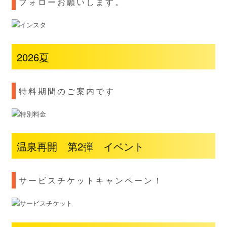
フォローお願いします。
2026夏
特料期間のご案内です
温泉再開 第2弾 イベント
サービスチケットキャンペーン！