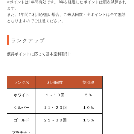
※ポイントは1年間有効です。1年を経過したポイントは順次減算され
ます。
また、1年間ご利用が無い場合、ご来店回数・全ポイントは全て無効
となりますのでご注意ください。
ランクアップ
獲得ポイントに応じて基本室料割引！
ランク名
利用回数
割引率
ホワイト
１～１０回
５％
シルバー
１１～２０回
１０％
ゴールド
２１～３０回
１５％
プラチナ・