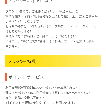
メンバーになるには？
フロント9番まで、ご連絡ください。「申込用紙」に
簡単な住所・名前・電話番号等を記入して頂ければ、次回ご利用時
よりメンバーとなります。
お帰りの際には「登録用紙」はテーブルに、「メンバーズカード」
はお持ち帰り下さい。
最低限でも「お名前」と「誕生日」はご記入下さい。
「誕生日」の記入がない場合には「特典」サービスを受ける事が出
来ません。
メンバー特典
ポイントサービス
利用金額100円(税別)につき1ポイントが加算されます。
貯まったポイントはご利用料金に換算してお使いいただけます！
また、景品と交換も可能です！
※1ポイント＝1円に換金(交換)してご利用できます。