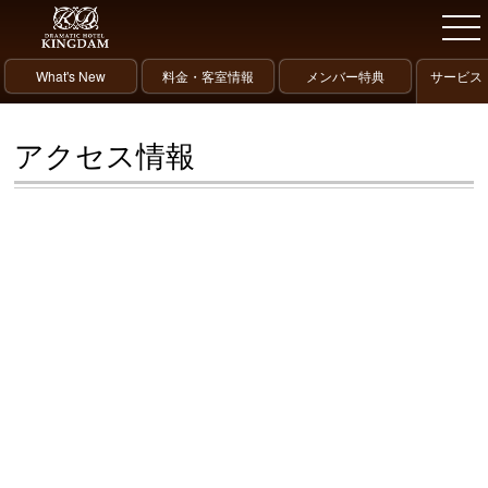
What's New
料金・客室情報
メンバー特典
サービス
アクセス情報