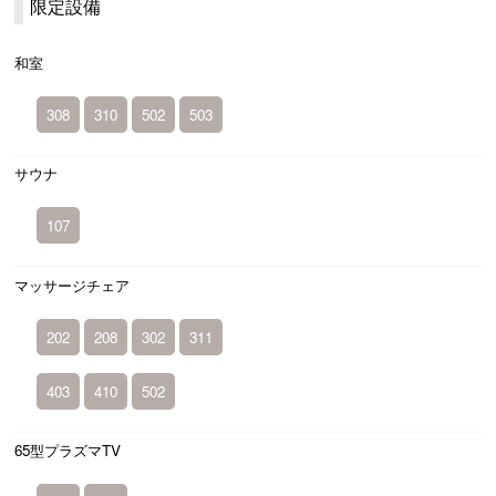
限定設備
和室
308
310
502
503
サウナ
107
マッサージチェア
202
208
302
311
403
410
502
65型プラズマTV