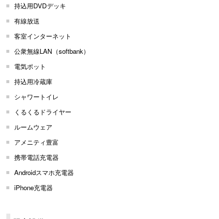
持込用DVDデッキ
有線放送
客室インターネット
公衆無線LAN（softbank）
電気ポット
持込用冷蔵庫
シャワートイレ
くるくるドライヤー
ルームウェア
アメニティ豊富
携帯電話充電器
Androidスマホ充電器
iPhone充電器