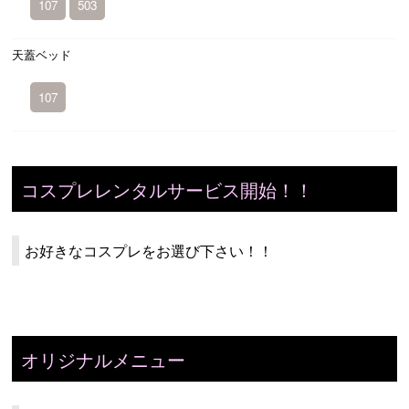
107
503
天蓋ベッド
107
コスプレレンタルサービス開始！！
お好きなコスプレをお選び下さい！！
オリジナルメニュー