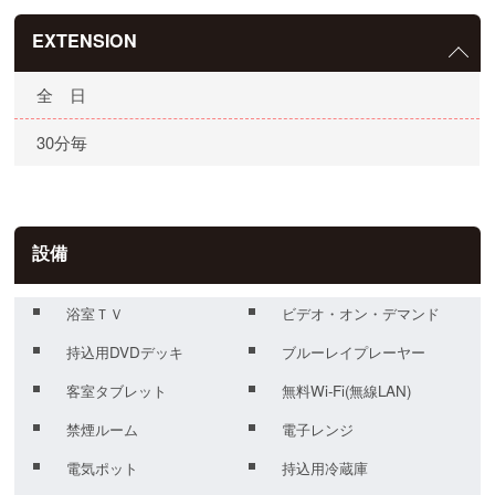
EXTENSION
全 日
30分毎
設備
浴室ＴＶ
ビデオ・オン・デマンド
持込用DVDデッキ
ブルーレイプレーヤー
客室タブレット
無料Wi-Fi(無線LAN)
禁煙ルーム
電子レンジ
電気ポット
持込用冷蔵庫