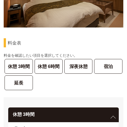
料金表
料金を確認したい項目を選択してください。
休憩 3時間
休憩 6時間
深夜休憩
宿泊
延長
休憩 3時間