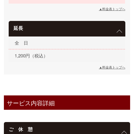
▲料金表トップへ
延長
全 日
1,200円（税込）
▲料金表トップへ
サービス内容詳細
ご 休 憩