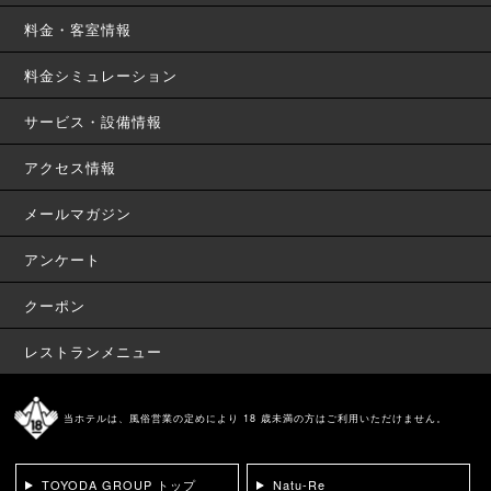
料金・客室情報
料金シミュレーション
サービス・設備情報
アクセス情報
メールマガジン
アンケート
クーポン
レストランメニュー
当ホテルは、風俗営業の定めにより 18 歳未満の方はご利用いただけません。
TOYODA GROUP トップ
Natu-Re