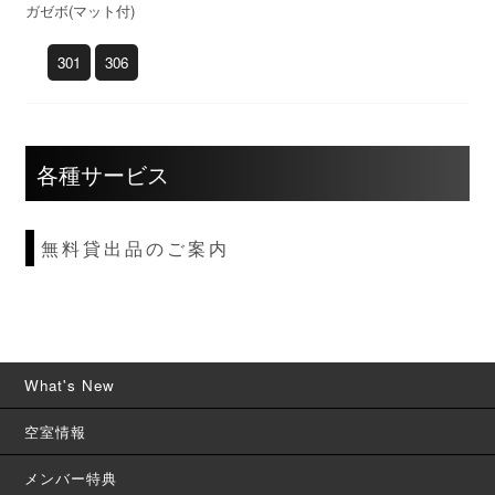
ガゼボ(マット付)
301
306
各種サービス
無料貸出品のご案内
What's New
空室情報
メンバー特典