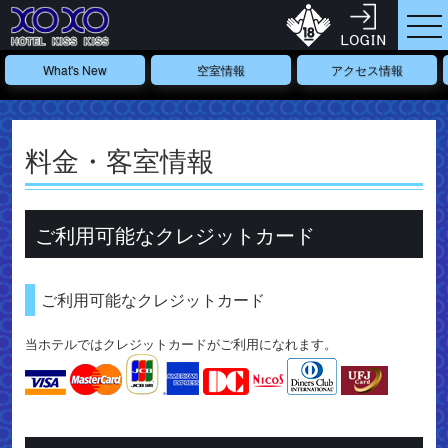
What's New
空室情報
アクセス情報
料金・客室情報
ご利用可能なクレジットカード
ご利用可能なクレジットカード
当ホテルではクレジットカードがご利用になれます。