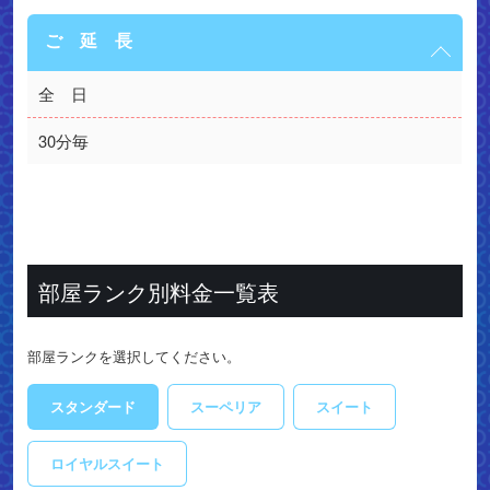
ご 延 長
全　日
30分毎
部屋ランク別料金一覧表
部屋ランクを選択してください。
スタンダード
スーペリア
スイート
ロイヤルスイート