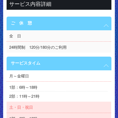
サービス内容詳細
ご 休 憩
全　日
24時間制　120分/180分のご利用
サービスタイム
月～金曜日
1部：6時～18時
2部：11時～21時
土・日・祝日