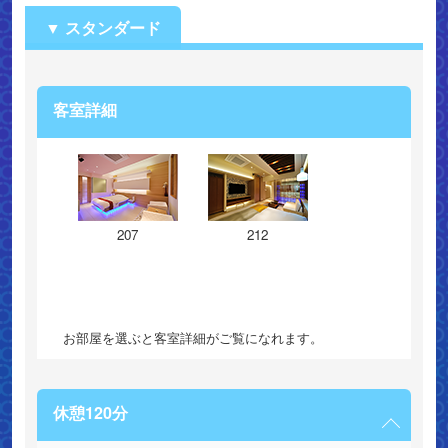
スタンダード
客室詳細
207
212
お部屋を選ぶと客室詳細がご覧になれます。
休憩120分