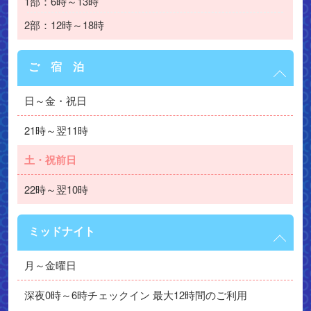
1部：6時～13時
2部：12時～18時
ご 宿 泊
日～金・祝日
21時～翌11時
土・祝前日
22時～翌10時
ミッドナイト
月～金曜日
深夜0時～6時チェックイン 最大12時間のご利用