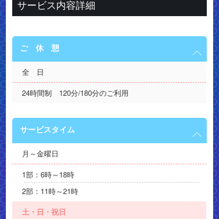
サービス内容詳細
ご 休 憩
全　日
24時間制　120分/180分のご利用
サービスタイム
月～金曜日
1部：6時～18時
2部：11時～21時
土・日・祝日