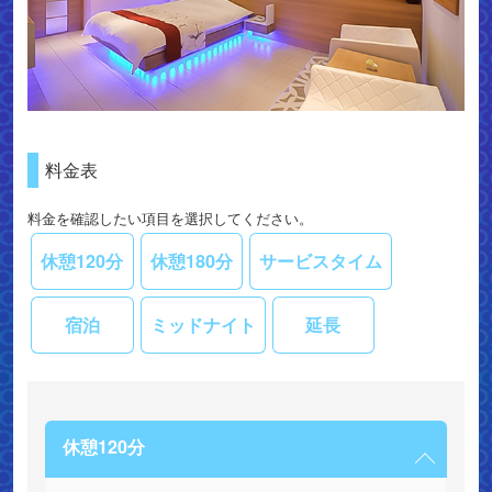
料金表
料金を確認したい項目を選択してください。
休憩120分
休憩180分
サービスタイム
宿泊
ミッドナイト
延長
休憩120分