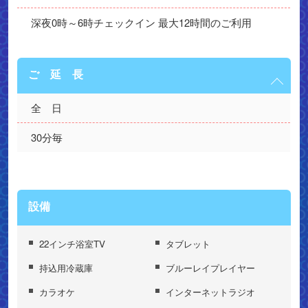
深夜0時～6時チェックイン 最大12時間のご利用
ご 延 長
全　日
30分毎
設備
22インチ浴室TV
タブレット
持込用冷蔵庫
ブルーレイプレイヤー
カラオケ
インターネットラジオ