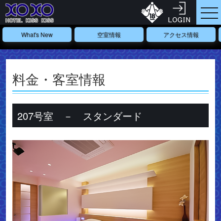
What's New
空室情報
アクセス情報
料金・客室情報
207号室 － スタンダード