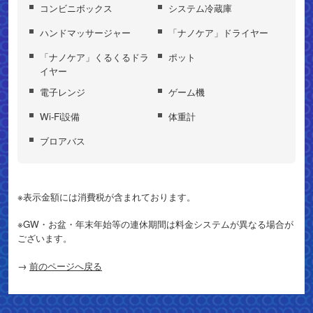
コンビニボックス
システム冷蔵庫
ハンドマッサージャー
「ナノケア」ドライヤー
「ナノケア」くるくるドラ
ポット
イヤー
電子レンジ
ゲーム機
Wi-Fi設備
体重計
ブロアバス
※表示金額には消費税が含まれております。
※GW・お盆・年末年始等の連休期間は料金システムが異なる場合が
ございます。
→
前のページへ戻る