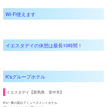
Wi-Fi使えます
イエスタデイの休憩は最長10時間！
K'sグループホテル
イエスタデイ【群馬県 安中市】
K's一番の面白アミューズメントホテル