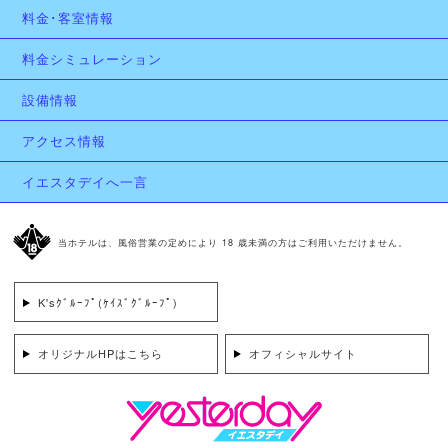
料金･客室情報
料金シミュレーション
設備情報
アクセス情報
イエスタデイへ一言
当ホテルは、風俗営業の定めにより 18 歳未満の方はご利用いただけません。
K'sｸﾞﾙｰﾌﾟ(ｹｲｽﾞｸﾞﾙｰﾌﾟ)
オリジナルHPはこちら
オフィシャルサイト