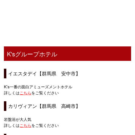
K'sグループホテル
イエスタデイ【群馬県 安中市】
K's一番の面白アミューズメントホテル
詳しくは
こちら
をご覧ください
カリヴィアン【群馬県 高崎市】
岩盤浴が大人気
詳しくは
こちら
をご覧ください