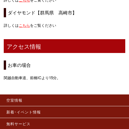
ダイヤモンド【群馬県 高崎市】
詳しくは
こちら
をご覧ください
アクセス情報
お車の場合
関越自動車道、前橋ICより15分。
空室情報
新着･イベント情報
無料サービス