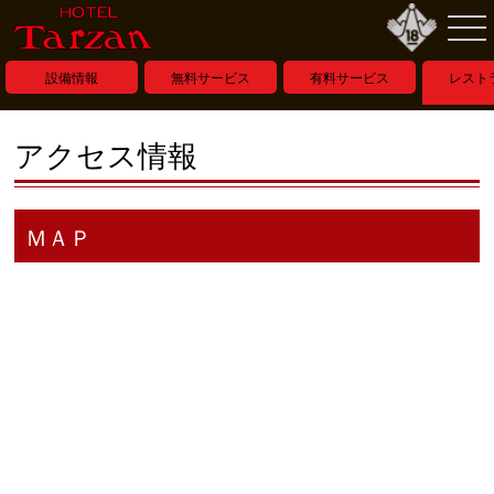
設備情報
無料サービス
有料サービス
レスト
ー
アクセス情報
ＭＡＰ