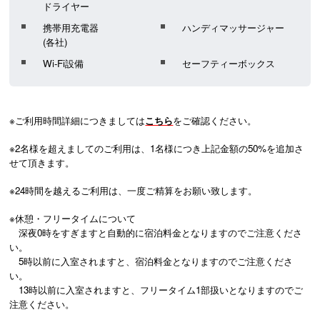
ドライヤー
携帯用充電器
ハンディマッサージャー
(各社)
Wi-Fi設備
セーフティーボックス
※ご利用時間詳細につきましては
こちら
をご確認ください。

※2名様を超えましてのご利用は、1名様につき上記金額の50%を追加さ
せて頂きます。

※24時間を越えるご利用は、一度ご精算をお願い致します。

※休憩・フリータイムについて 

　深夜0時をすぎますと自動的に宿泊料金となりますのでご注意くださ
い。

　5時以前に入室されますと、宿泊料金となりますのでご注意くださ
い。

　13時以前に入室されますと、フリータイム1部扱いとなりますのでご
注意ください。
