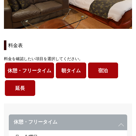
料金表
料金を確認したい項目を選択してください。
休憩・フリータイム
朝タイム
宿泊
延長
休憩・フリータイム