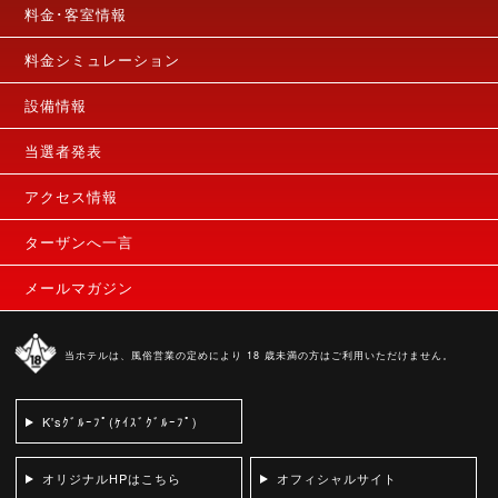
料金･客室情報
料金シミュレーション
設備情報
当選者発表
アクセス情報
ターザンへ一言
メールマガジン
当ホテルは、風俗営業の定めにより 18 歳未満の方はご利用いただけません。
K'sｸﾞﾙｰﾌﾟ(ｹｲｽﾞｸﾞﾙｰﾌﾟ)
オリジナルHPはこちら
オフィシャルサイト