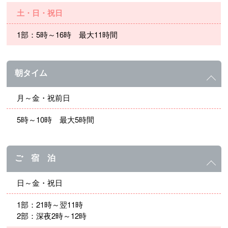
土・日・祝日
1部：5時～16時 最大11時間
朝タイム
月～金・祝前日
5時～10時 最大5時間
ご 宿 泊
日～金・祝日
1部：21時～翌11時
2部：深夜2時～12時