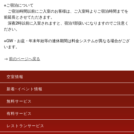
※ご宿泊について

　ご宿泊時間以前にご入室のお客様は、ご入室時よりご宿泊時間までを
前延長とさせてただきます。

　深夜2時以前に入室されますと、宿泊1部扱いになりますのでご注意く
ださい。 

※GW・お盆・年末年始等の連休期間は料金システムが異なる場合がござ
います。
→
前のページへ戻る
空室情報
新着･イベント情報
無料サービス
有料サービス
レストランサービス