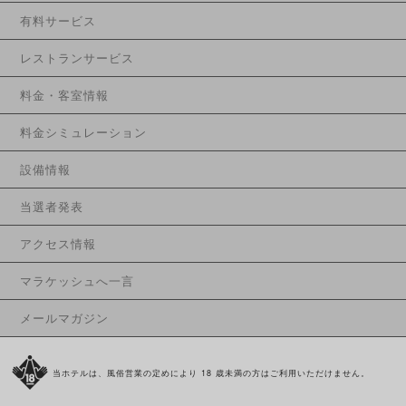
有料サービス
レストランサービス
料金・客室情報
料金シミュレーション
設備情報
当選者発表
アクセス情報
マラケッシュへ一言
メールマガジン
当ホテルは、風俗営業の定めにより 18 歳未満の方はご利用いただけません。