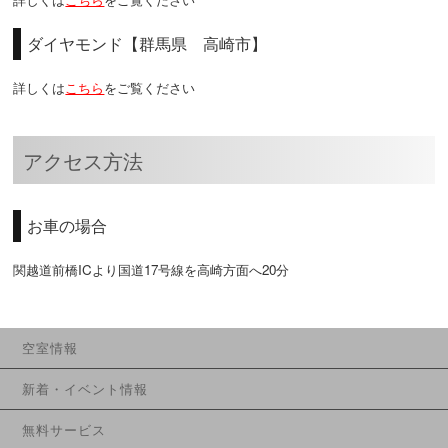
ダイヤモンド【群馬県 高崎市】
詳しくは
こちら
をご覧ください
アクセス方法
お車の場合
関越道前橋ICより国道17号線を高崎方面へ20分
空室情報
新着・イベント情報
無料サービス