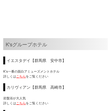
K'sグループホテル
イエスタデイ【群馬県 安中市】
K's一番の面白アミューズメントホテル
詳しくは
こちら
をご覧ください
カリヴィアン【群馬県 高崎市】
岩盤浴が大人気
詳しくは
こちら
をご覧ください