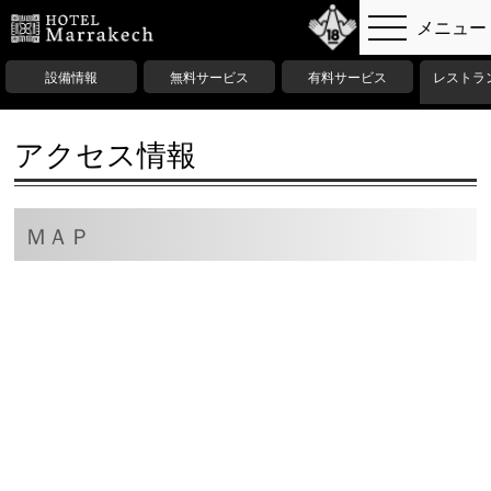
設備情報
無料サービス
有料サービス
レストラ
アクセス情報
ＭＡＰ