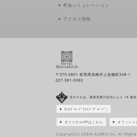
料金シミュレーション
アクセス情報
〒370-0801 群馬県高崎市上並榎町348-1
027-361-0363
当ホテルは、風俗営業の定めにより 18 歳
K'sｸﾞﾙｰﾌﾟ(ｹｲｽﾞｸﾞﾙｰﾌﾟ)
オリジナルHPはこちら
オフィシャ
Copyright(c)
USEN-ALMEX inc,
All Right