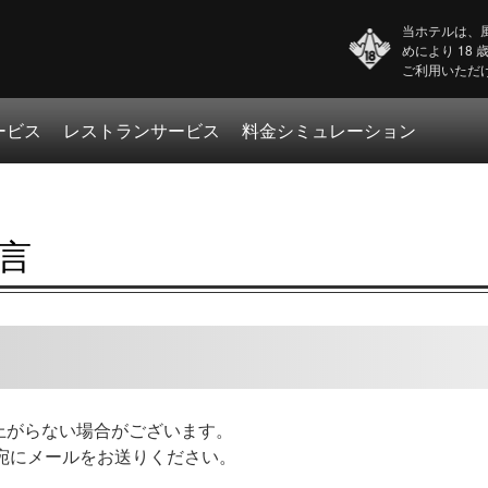
当ホテルは、
めにより 18
ご利用いただ
ービス
レストランサービス
料金シミュレーション
言
上がらない場合がございます。
.jp」宛にメールをお送りください。