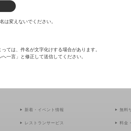
題名は変えないでください。
よっては、件名が文字化けする場合があります。
ルへ一言」と修正して送信してください。
新着・イベント情報
無料
レストランサービス
料金