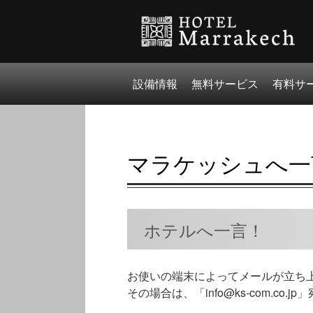
設備情報
無料サービス
有料サ
マラケッシュへ一
ホテルへ一言！
お使いの端末によってメールが立ち
その場合は、「info@ks-com.co