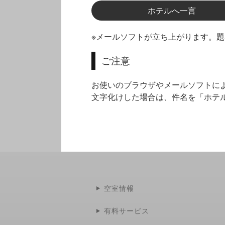
ホテルへ一言
※メールソフトが立ち上がります。
ご注意
お使いのブラウザやメールソフトに
文字化けした場合は、件名を「ホテ
空室情報
有料サービス