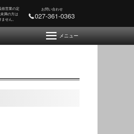
風俗営業の定
お問い合わせ
 歳未満の方は
027-361-0363
けません。