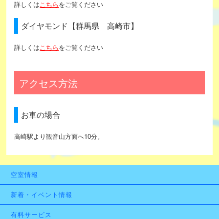
詳しくは
こちら
をご覧ください
ダイヤモンド【群馬県 高崎市】
詳しくは
こちら
をご覧ください
アクセス方法
お車の場合
高崎駅より観音山方面へ10分。
空室情報
新着・イベント情報
有料サービス