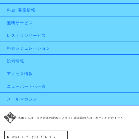
料金･客室情報
無料サービス
レストランサービス
料金シミュレーション
設備情報
アクセス情報
ニューポートへ一言
メールマガジン
当ホテルは、風俗営業の定めにより 18 歳未満の方はご利用いただけません。
K'sｸﾞﾙｰﾌﾟ(ｹｲｽﾞｸﾞﾙｰﾌﾟ)