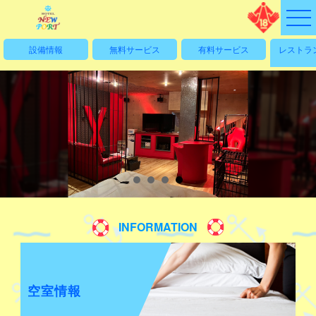
設備情報
無料サービス
有料サービス
レストラ
INFORMATION
空室情報