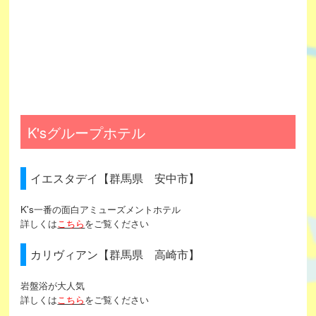
K'sグループホテル
イエスタデイ【群馬県 安中市】
K's一番の面白アミューズメントホテル
詳しくは
こちら
をご覧ください
カリヴィアン【群馬県 高崎市】
岩盤浴が大人気
詳しくは
こちら
をご覧ください