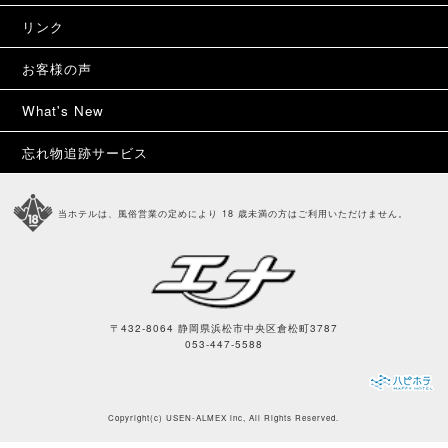
リンク
お客様の声
What's New
忘れ物追跡サービス
当ホテルは、風俗営業の定めにより 18 歳未満の方はご利用いただけません。
〒432-8064 静岡県浜松市中央区倉松町3787
053-447-5588
Copyright(c)
USEN-ALMEX inc,
All Rights Reserved.