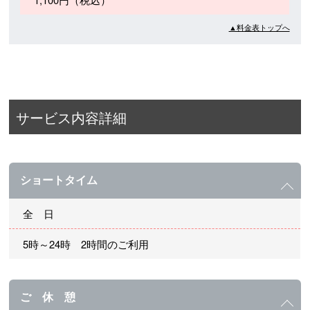
▲料金表トップへ
サービス内容詳細
ショートタイム
全 日
5時～24時 2時間のご利用
ご 休 憩