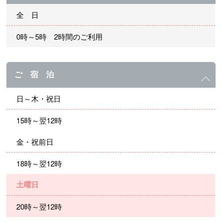
全 日
0時～5時 2時間のご利用
ご 宿 泊
日～木・祝日
15時～翌12時
金・祝前日
18時～翌12時
土曜日
20時～翌12時