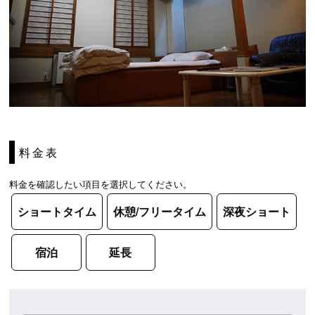
料金表
料金を確認したい項目を選択してください。
ショートタイム
休憩/フリータイム
深夜ショート
宿泊
延長