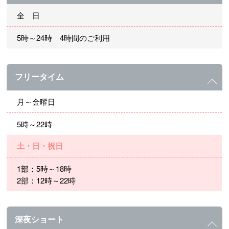
全 日
5時～24時 4時間のご利用
フリータイム
月～金曜日
5時～22時
土・日・祝日
1部：5時～18時
2部：12時～22時
深夜ショート