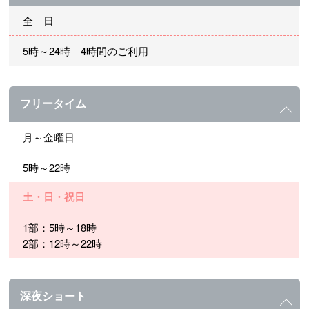
全 日
5時～24時 4時間のご利用
フリータイム
月～金曜日
5時～22時
土・日・祝日
1部：5時～18時
2部：12時～22時
深夜ショート