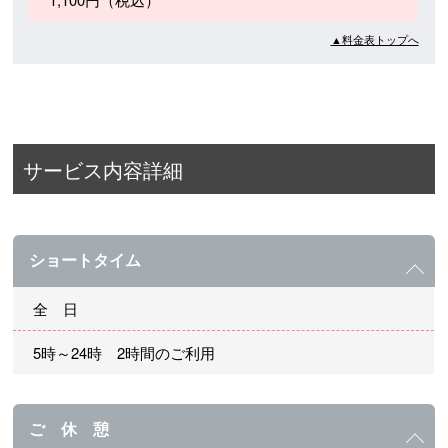
▲料金表トップへ
サービス内容詳細
ショートタイム
全 日
5時～24時 2時間のご利用
ご 休 憩