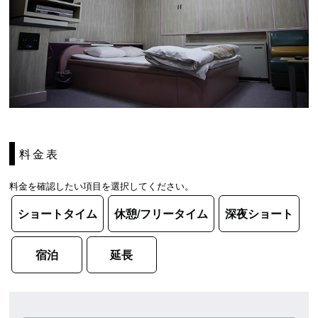
料金表
料金を確認したい項目を選択してください。
ショートタイム
休憩/フリータイム
深夜ショート
宿泊
延長