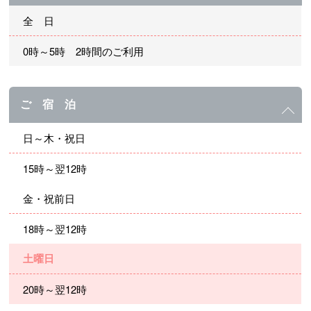
全 日
0時～5時 2時間のご利用
ご 宿 泊
日～木・祝日
15時～翌12時
金・祝前日
18時～翌12時
土曜日
20時～翌12時