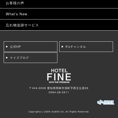
お客様の声
What's New
忘れ物追跡サービス
公式HP
K'sチャンネル
ケイズブログ
〒444-0008 愛知県岡崎市洞町字西五位原26
0564-28-3511
Copyright(c)
USEN-ALMEX inc,
All Rights Reserved.