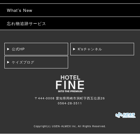
What's New
忘れ物追跡サービス
公式HP
K'sチャンネル
ケイズブログ
〒444-0008 愛知県岡崎市洞町字西五位原26
0564-28-3511
Copyright(c)
USEN-ALMEX inc,
All Rights Reserved.