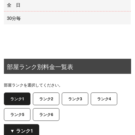
全 日
30分毎
部屋ランク別料金一覧表
部屋ランクを選択してください。
ランク1
ランク2
ランク3
ランク4
ランク5
ランク6
ランク1