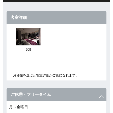
客室詳細
308
お部屋を選ぶと客室詳細がご覧になれます。
ご休憩・フリータイム
月～金曜日