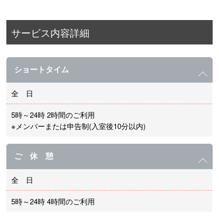
サービス内容詳細
ショートタイム
全 日
5時～24時 2時間のご利用
※メンバーまたは申告制(入室後10分以内)
ご 休 憩
全 日
5時～24時 4時間のご利用