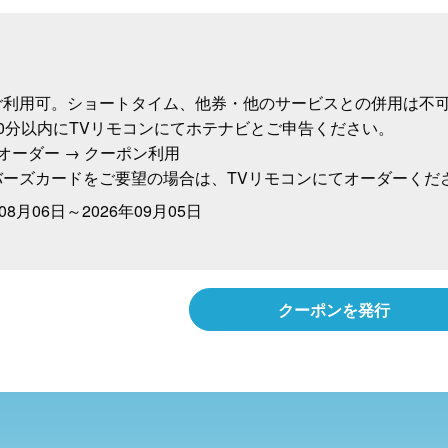
ご利用可。ショートタイム、他券・他のサービスとの併用は不可
30分以内にTVリモコンにてホテナビとご申告ください。

オーダー → クーポン利用

バーズカードをご要望の場合は、TVリモコンにてオーダーくだ
年08月06日
～
2026年09月05日
クーポンを発行