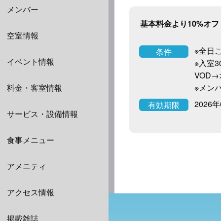
メンバー
基本料金より10%オフ
空室情報
※全日
条件
イベント情報
※入室
VOD→
料金・客室情報
※メン
2026
有効期限
サービス・設備情報
食事メニュー
アメニティ
アクセス情報
掲載雑誌