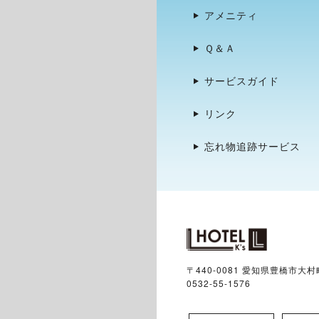
アメニティ
Ｑ＆Ａ
サービスガイド
リンク
忘れ物追跡サービス
〒440-0081 愛知県豊橋市大
0532-55-1576