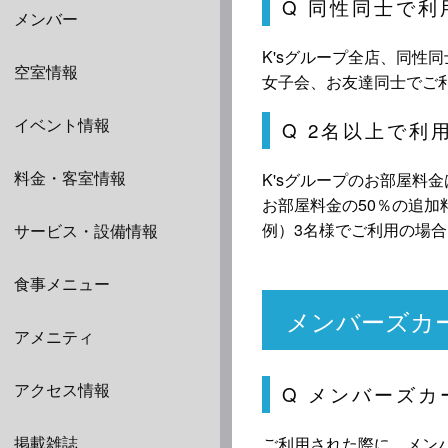
Q 同性同士で
メンバー
K'sグループ全店、同性
空室情報
女子会、お友達同士でご
イベント情報
Q 2名以上で利
料金・客室情報
K'sグループのお部屋料
お部屋料金の50％の追加
例）3名様でご利用の場合
サービス・設備情報
食事メニュー
メンバーズカ
アメニティ
アクセス情報
Q メンバーズ
掲載雑誌
ご利用された際に、メン