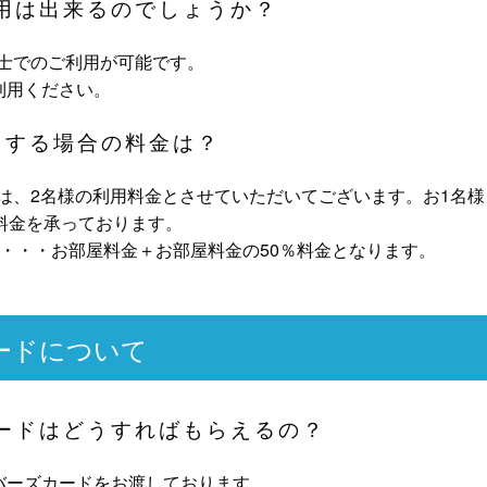
利用は出来るのでしょうか？
同士でのご利用が可能です。
利用ください。
用する場合の料金は？
金は、2名様の利用料金とさせていただいてございます。お1名
料金を承っております。
・・・お部屋料金＋お部屋料金の50％料金となります。
ードについて
カードはどうすればもらえるの？
バーズカードをお渡しております。