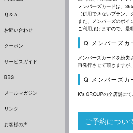
メンバーズカードは、36
（併用できないプラン、
Ｑ＆Ａ
また、メンバーズのポイ
ご利用頂けますので、是
お問い合わせ
Q メンバーズ
クーポン
メンバーズカードを紛失
サービスガイド
再発行させて頂きますが
BBS
Q メンバーズカ
メールマガジン
K’s GROUPの全店舗
リンク
ご予約につい
お客様の声