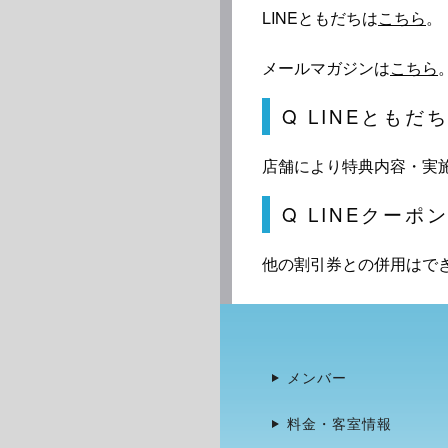
LINEともだちは
こちら
。
メールマガジンは
こちら
Q LINEとも
店舗により特典内容・実
Q LINEクー
他の割引券との併用はで
メンバー
料金・客室情報