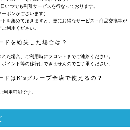
5日いつでも割引サービスを行なっております。
クーポンがございます）
ントを集めて頂きますと、更にお得なサービス・商品交換等が
非ご利用ください。
カードを紛失した場合は？
された場合、ご利用時にフロントまでご連絡ください。
、ポイント等の移行はできませんのでご了承ください。
ードはK'sグループ全店で使えるの？
にてご利用可能です。
て