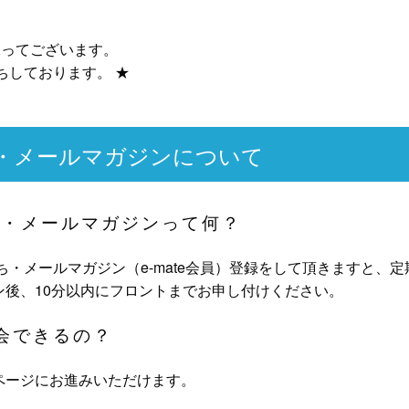
承ってございます。
ちしております。 ★
ち・メールマガジンについて
だち・メールマガジンって何？
だち・メールマガジン（e-mate会員）登録をして頂きますと
ン後、10分以内にフロントまでお申し付けください。
会できるの？
ページにお進みいただけます。