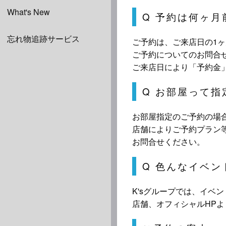
What's New
Q 予約は何ヶ
忘れ物追跡サービス
ご予約は、ご来店日の1
ご予約についてのお問合
ご来店日により「予約金
Q お部屋って指
お部屋指定のご予約の場
店舗によりご予約プラン
お問合せください。
Q 色んなイベ
K'sグループでは、イベ
店舗、オフィシャルHP