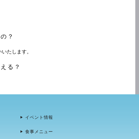
るの？
いいたします。
使える？
イベント情報
食事メニュー