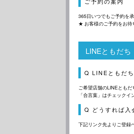
ご予約の案内
365日いつでもご予約を
★ お客様のご予約をお待
LINEともだ
Q LINEとも
ご希望店舗のLINEとも
「合言葉」はチェックイ
Q どうすれば入
下記リンク先よりご登録