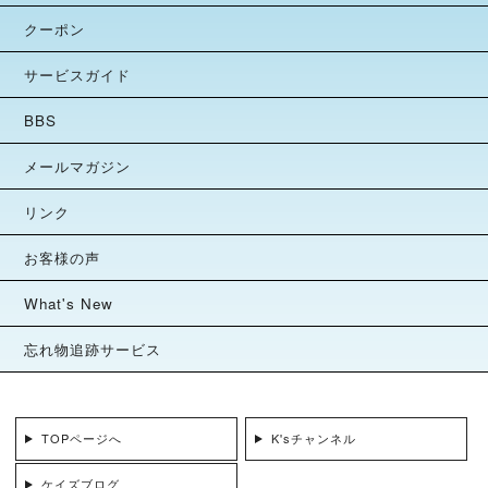
クーポン
サービスガイド
BBS
メールマガジン
リンク
お客様の声
What's New
忘れ物追跡サービス
TOPページへ
K'sチャンネル
ケイズブログ