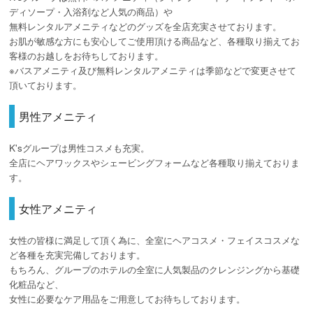
ディソープ・入浴剤など人気の商品）や
無料レンタルアメニティなどのグッズを全店充実させております。
お肌が敏感な方にも安心してご使用頂ける商品など、各種取り揃えてお
客様のお越しをお待ちしております。
※バスアメニティ及び無料レンタルアメニティは季節などで変更させて
頂いております。
男性アメニティ
K'sグループは男性コスメも充実。
全店にヘアワックスやシェービングフォームなど各種取り揃えておりま
す。
女性アメニティ
女性の皆様に満足して頂く為に、全室にヘアコスメ・フェイスコスメな
ど各種を充実完備しております。
もちろん、グループのホテルの全室に人気製品のクレンジングから基礎
化粧品など、
女性に必要なケア用品をご用意してお待ちしております。