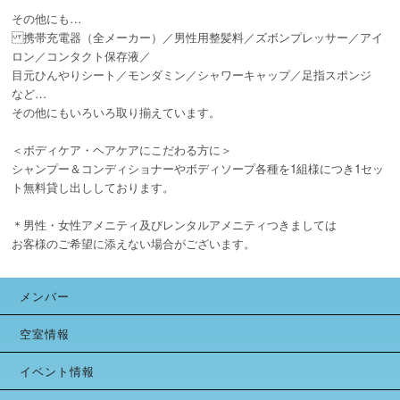
その他にも…
携帯充電器（全メーカー）／男性用整髪料／ズボンプレッサー／アイ
ロン／コンタクト保存液／
目元ひんやりシート／モンダミン／シャワーキャップ／足指スポンジ
など…
その他にもいろいろ取り揃えています。
＜ボディケア・ヘアケアにこだわる方に＞
シャンプー＆コンディショナーやボディソープ各種を1組様につき1セッ
ト無料貸し出ししております。
＊男性・女性アメニティ及びレンタルアメニティつきましては
お客様のご希望に添えない場合がございます。
メンバー
空室情報
イベント情報