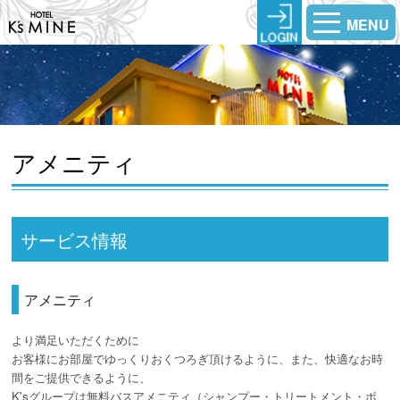
MENU
アメニティ
サービス情報
アメニティ
より満足いただくために
お客様にお部屋でゆっくりおくつろぎ頂けるように、また、快適なお時
間をご提供できるように、
K'sグループは無料バスアメニティ（シャンプー・トリートメント・ボ