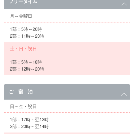
フリータイム
月～金曜日
1部：5時～20時
2部：11時～23時
土・日・祝日
1部：5時～18時
2部：12時～20時
ご 宿 泊
日～金・祝日
1部：17時～翌12時
2部：20時～翌14時