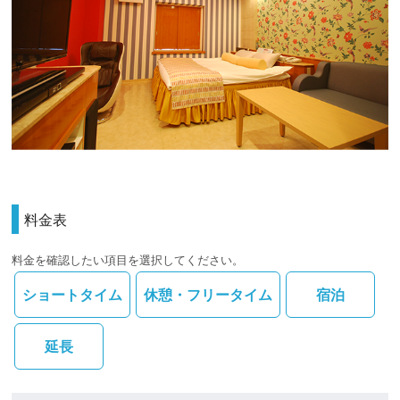
料金表
料金を確認したい項目を選択してください。
ショートタイム
休憩・フリータイム
宿泊
延長