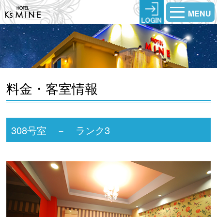
MENU
料金・客室情報
308号室 － ランク3