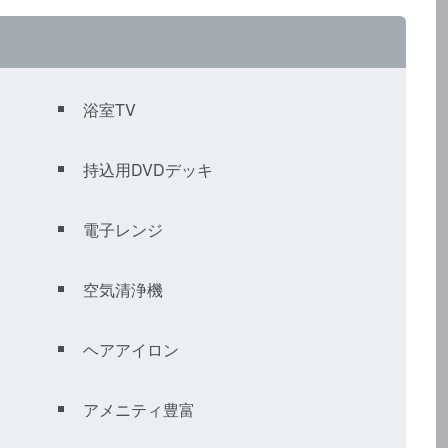
浴室TV
持込用DVDデッキ
電子レンジ
空気清浄機
ヘアアイロン
アメニティ豊富