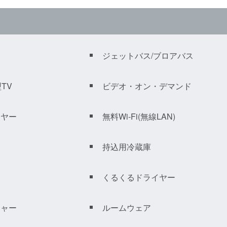
ジェットバス/ブロアバス
TV
ビデオ・オン・デマンド
ーヤー
無料Wi-Fi(無線LAN)
持込用冷蔵庫
くるくるドライヤー
ジャー
ルームウェア