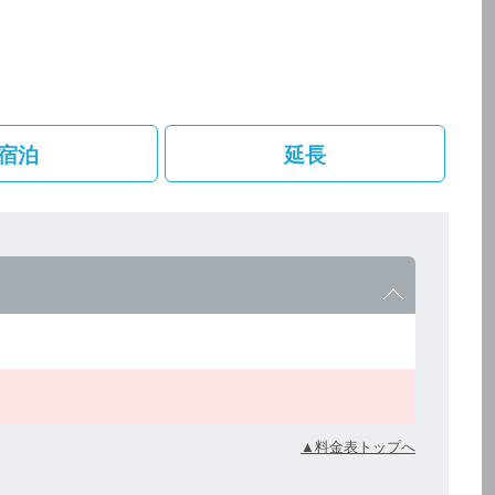
宿泊
延長
▲料金表トップへ