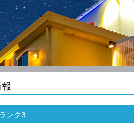
情報
 ランク3