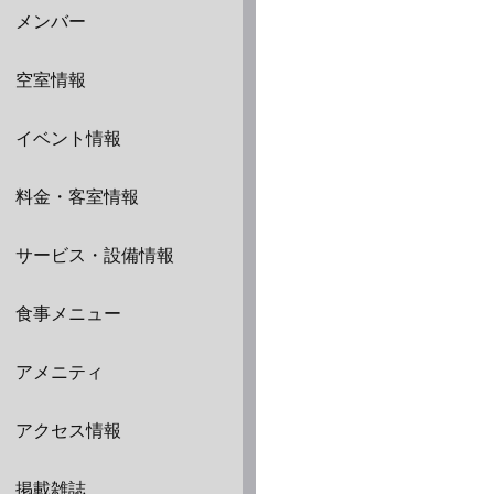
メンバー
空室情報
イベント情報
料金・客室情報
サービス・設備情報
食事メニュー
アメニティ
アクセス情報
掲載雑誌