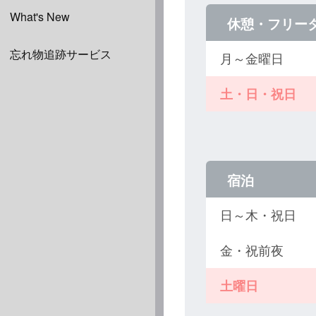
What's New
休憩・フリー
忘れ物追跡サービス
月～金曜日
土・日・祝日
宿泊
日～木・祝日
金・祝前夜
土曜日