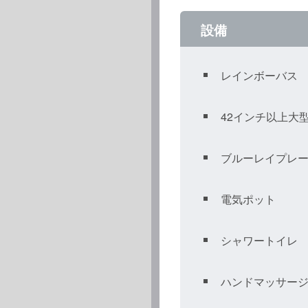
設備
レインボーバス
42インチ以上大型
ブルーレイプレ
電気ポット
シャワートイレ
ハンドマッサー