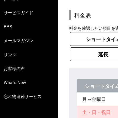
サービスガイド
料金表
BBS
料金を確認したい項目を
ショートタイ
メールマガジン
延長
リンク
お客様の声
What's New
ショートタイ
忘れ物追跡サービス
月～金曜日
土・日・祝日