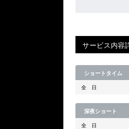
サービス内容
ショートタイム
全 日
深夜ショート
全 日