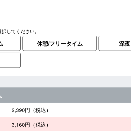
選択してください。
ム
休憩/フリータイム
深夜
ム
2,390円（税込）
3,160円（税込）