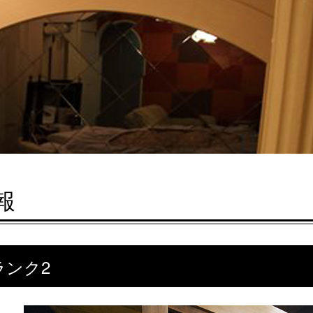
報
ランク2