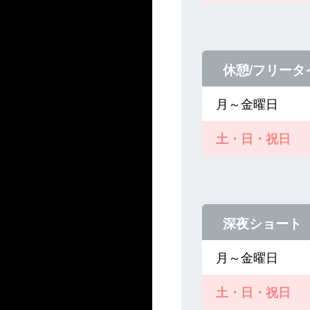
休憩/フリータ
月～金曜日
土・日・祝日
深夜ショート
月～金曜日
土・日・祝日