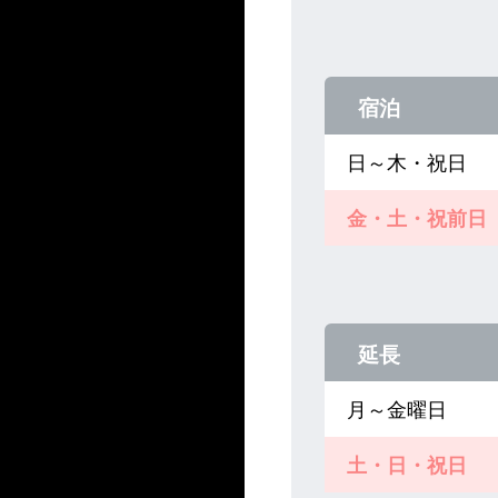
宿泊
日～木・祝日
金・土・祝前日
延長
月～金曜日
土・日・祝日