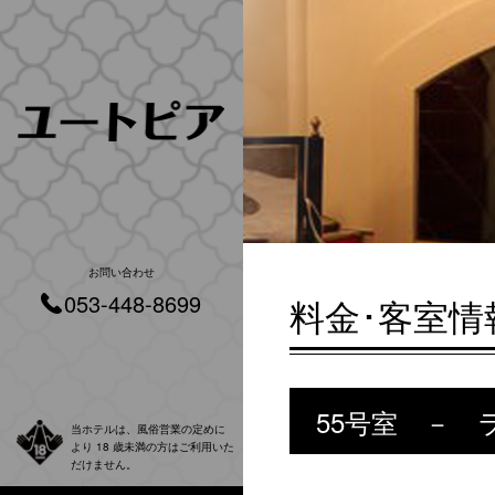
お問い合わせ
053-448-8699
料金･客室情
55号室 － 
当ホテルは、風俗営業の定めに
より 18 歳未満の方はご利用いた
だけません。