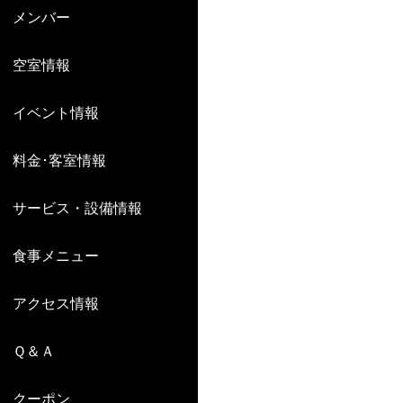
メンバー
空室情報
イベント情報
料金･客室情報
サービス・設備情報
食事メニュー
アクセス情報
Ｑ＆Ａ
クーポン