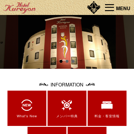
MENU
INFORMATION
What's New
メンバー特典
料金・客室情報